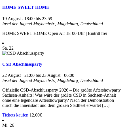
HOME SWEET HOME
19 August - 18:00
bis
23:59
Insel der Jugend
Maybachstr., Magdeburg, Deutschland
HOME SWEET HOME Open Air 18-00 Uhr | Eintritt frei
Sa.
22
CSD Abschlussparty
22 August - 21:00
bis
23 August - 06:00
Insel der Jugend
Maybachstr., Magdeburg, Deutschland
Offizielle CSD-Abschlussparty 2026 – Die größte Aftershowparty
Sachsen-Anhalts! Was wäre der größte CSD in Sachsen-Anhalt
ohne eine legendäre Aftershowparty? Nach der Demonstration
durch die Innenstadt und dem großen Stadtfest erwartet […]
Tickets kaufen
12,00€
Mi.
26