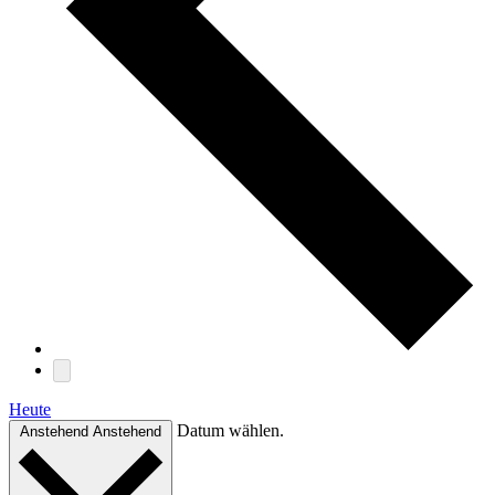
Heute
Datum wählen.
Anstehend
Anstehend