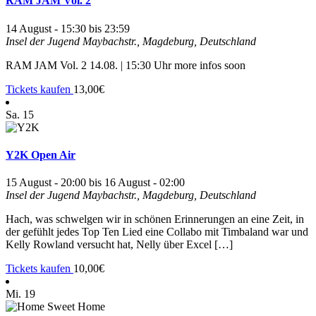
RAM JAM Vol. 2
14 August - 15:30
bis
23:59
Insel der Jugend
Maybachstr., Magdeburg, Deutschland
RAM JAM Vol. 2 14.08. | 15:30 Uhr more infos soon
Tickets kaufen
13,00€
Sa.
15
Y2K Open Air
15 August - 20:00
bis
16 August - 02:00
Insel der Jugend
Maybachstr., Magdeburg, Deutschland
Hach, was schwelgen wir in schönen Erinnerungen an eine Zeit, in
der gefühlt jedes Top Ten Lied eine Collabo mit Timbaland war und
Kelly Rowland versucht hat, Nelly über Excel […]
Tickets kaufen
10,00€
Mi.
19