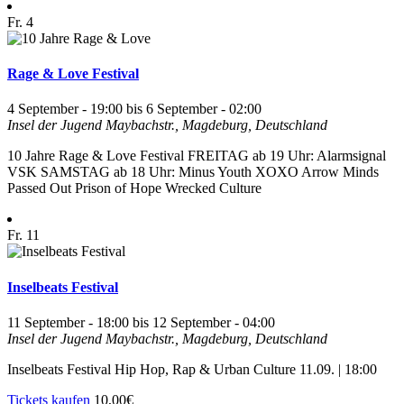
Fr.
4
Rage & Love Festival
4 September - 19:00
bis
6 September - 02:00
Insel der Jugend
Maybachstr., Magdeburg, Deutschland
10 Jahre Rage & Love Festival FREITAG ab 19 Uhr: Alarmsignal
VSK SAMSTAG ab 18 Uhr: Minus Youth XOXO Arrow Minds
Passed Out Prison of Hope Wrecked Culture
Fr.
11
Inselbeats Festival
11 September - 18:00
bis
12 September - 04:00
Insel der Jugend
Maybachstr., Magdeburg, Deutschland
Inselbeats Festival Hip Hop, Rap & Urban Culture 11.09. | 18:00
Tickets kaufen
10,00€