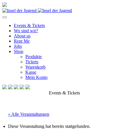
Events & Tickets
Wo sind wir?
About us
Rent Me
Jobs
Shop
Produkte
Tickets
Warenkorb
Kasse
Mein Konto
Events & Tickets
« Alle Veranstaltungen
Diese Veranstaltung hat bereits stattgefunden.