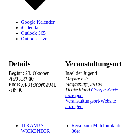
Google Kalender
iCalendar
Outlook 365
Outlook Live
Details
Veranstaltungsort
Beginn:
23. Oktober
Insel der Jugend
2021 - 23:00
Maybachstr.
Ende:
24. Oktober 2021
Magdeburg
,
39104
- 06:00
Deutschland
Google Karte
anzeigen
Veranstaltungsort-Website
anzeigen
Th3 AM3N
Reise zum Mittelpunkt der
W33K3ND3R
80er