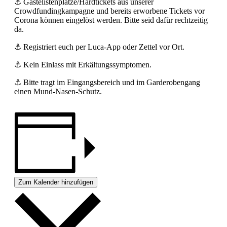
⚓️ Gästelistenplätze/Hardtickets aus unserer
Crowdfundingkampagne und bereits erworbene Tickets vor
Corona können eingelöst werden. Bitte seid dafür rechtzeitig
da.
⚓️ Registriert euch per Luca-App oder Zettel vor Ort.
⚓️ Kein Einlass mit Erkältungssymptomen.
⚓️
Bitte tragt im Eingangsbereich und im Garderobengang
einen Mund-Nasen-Schutz.
Zum Kalender hinzufügen