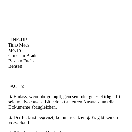
LINE-UP:
Timo Maas
Mo.To
Christian Bradel
Bastian Fuchs
Bensen
FACTS:
⚓️ Einlass, wenn ihr geimpft, genesen oder getestet (digital!)
seid mit Nachweis. Bitte denkt an euren Ausweis, um die
Dokumente abzugleichen.
⚓️ Der Platz ist begrenzt, kommt rechtzeitig. Es gibt keinen
Vorverkauf.