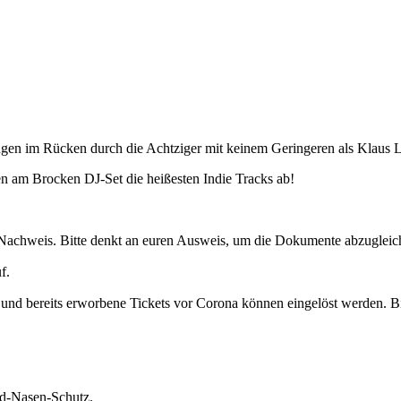
ängen im Rücken durch die Achtziger mit keinem Geringeren als Klaus 
en am Brocken DJ-Set die heißesten Indie Tracks ab!
mit Nachweis. Bitte denkt an euren Ausweis, um die Dokumente abzugleic
f.
nd bereits erworbene Tickets vor Corona können eingelöst werden. Bitt
nd-Nasen-Schutz.