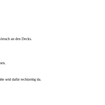
Lörrach an den Decks.
hen.
e seid dafür rechtzeitig da.