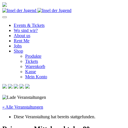
Events & Tickets
Wo sind wir?
About us
Rent Me
Jobs
Shop
Produkte
Tickets
Warenkorb
Kasse
Mein Konto
« Alle Veranstaltungen
Diese Veranstaltung hat bereits stattgefunden.