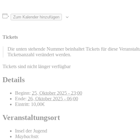
Zum Kalender hinzufügen
Tickets
Die unten stehende Nummer beinhaltet Tickets für diese Veransta
Ticketsanzahl verändert werden.
Tickets sind nicht länger verfügbar
Details
Beginn:
25. Oktober 2025 - 23:00
Ende:
26. Oktober 2025 - 06:00
Eintritt:
10,00€
Veranstaltungsort
Insel der Jugend
Maybachstr.