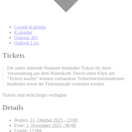
Google Kalender
iCalendar
Outlook 365
Outlook Live
Tickets
Die unten stehende Nummer beinhaltet Tickets für diese
Veranstaltung aus dem Warenkorb. Durch einen Klick auf
"Tickets kaufen" können vorhandene Teilnehmerinformationen
bearbeitet sowie die Ticketsanzahl verändert werden.
Tickets sind nicht länger verfügbar
Details
Beginn:
31. Oktober 2025 - 23:00
Ende:
1. November 2025 - 06:00
Eintritt:
12,00€