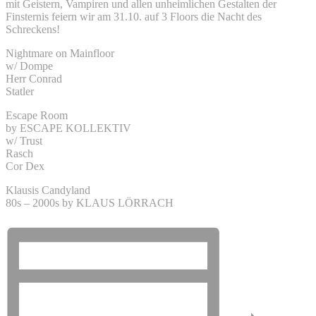
mit Geistern, Vampiren und allen unheimlichen Gestalten der
Finsternis feiern wir am 31.10. auf 3 Floors die Nacht des
Schreckens!
Nightmare on Mainfloor
w/ Dompe
Herr Conrad
Statler
Escape Room
by ESCAPE KOLLEKTIV
w/ Trust
Rasch
Cor Dex
Klausis Candyland
80s – 2000s by KLAUS LÖRRACH