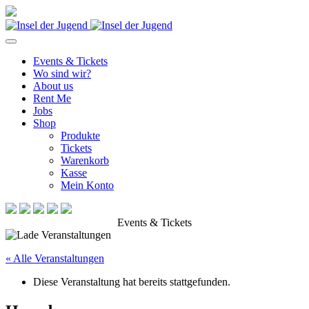
Events & Tickets
Wo sind wir?
About us
Rent Me
Jobs
Shop
Produkte
Tickets
Warenkorb
Kasse
Mein Konto
Events & Tickets
« Alle Veranstaltungen
Diese Veranstaltung hat bereits stattgefunden.