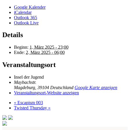
Google Kalender
iCalendar
Outlook 365
Outlook Live
Details
Beginn:
1. März 2025 - 23:00
Ende:
2. März 2025 - 06:00
Veranstaltungsort
Insel der Jugend
Maybachstr.
Magdeburg
,
39104
Deutschland
Google Karte anzeigen
Veranstaltungsort-Website anzeigen
«
Escapism 003
Twisted Thursday
»