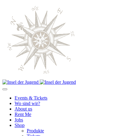
Events & Tickets
Wo sind wir?
About us
Rent Me
Jobs
Shop
Produkte