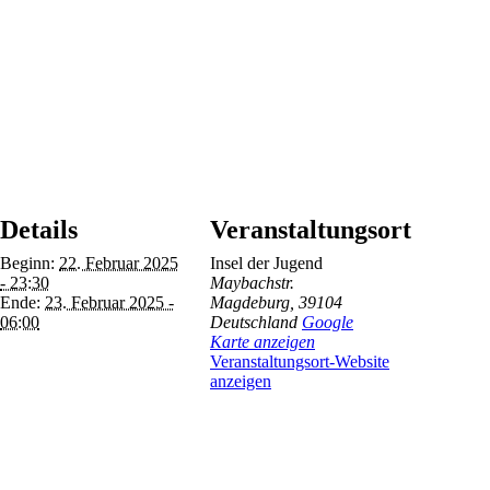
Details
Veranstaltungsort
Beginn:
22. Februar 2025
Insel der Jugend
- 23:30
Maybachstr.
Ende:
23. Februar 2025 -
Magdeburg
,
39104
06:00
Deutschland
Google
Karte anzeigen
Veranstaltungsort-Website
anzeigen