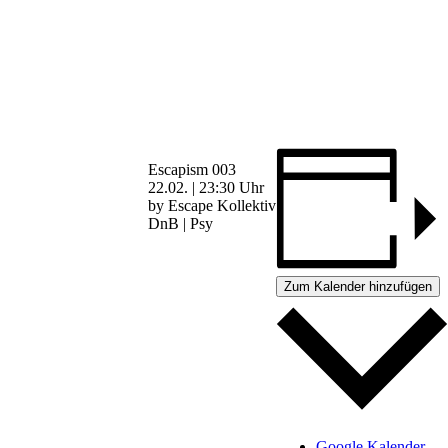
Escapism 003
22.02. | 23:30 Uhr
by Escape Kollektiv
DnB | Psy
Zum Kalender hinzufügen
Google Kalender