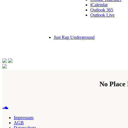
iCalendar
Outlook 365
Outlook Live
Just Rap Underground
No Place
Impressum
AGB
Datenschutz