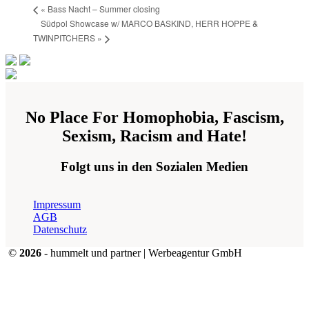
«
Bass Nacht – Summer closing
Südpol Showcase w/ MARCO BASKIND, HERR HOPPE &
TWINPITCHERS
»
No Place For Homophobia, Fascism,
Sexism, Racism and Hate!
Folgt uns in den Sozialen Medien
Impressum
AGB
Datenschutz
©
2026
- hummelt und partner | Werbeagentur GmbH