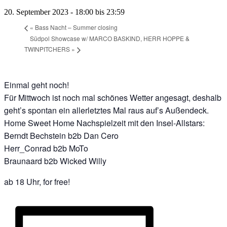
20. September 2023 - 18:00
bis
23:59
«
Bass Nacht – Summer closing
Südpol Showcase w/ MARCO BASKIND, HERR HOPPE &
TWINPITCHERS
»
Einmal geht noch!
Für Mittwoch ist noch mal schönes Wetter angesagt, deshalb
geht’s spontan ein allerletztes Mal raus auf’s Außendeck.
Home Sweet Home Nachspielzeit mit den Insel-Allstars:
Berndt Bechstein b2b Dan Cero
Herr_Conrad b2b MoTo
Braunaard b2b Wicked Willy
ab 18 Uhr, for free!