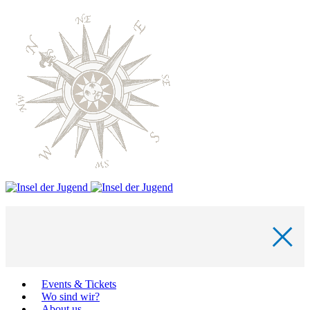
Events & Tickets
Wo sind wir?
About us