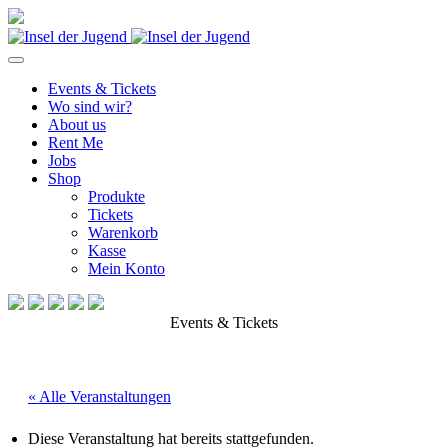
Events & Tickets
Wo sind wir?
About us
Rent Me
Jobs
Shop
Produkte
Tickets
Warenkorb
Kasse
Mein Konto
Events & Tickets
« Alle Veranstaltungen
Diese Veranstaltung hat bereits stattgefunden.