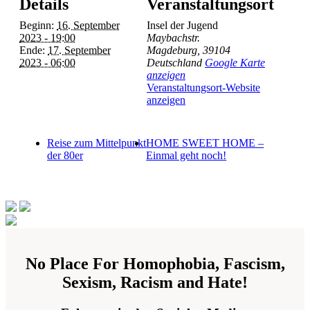
Details
Veranstaltungsort
Beginn:
16. September
Insel der Jugend
2023 - 19:00
Maybachstr.
Ende:
17. September
Magdeburg
,
39104
2023 - 06:00
Deutschland
Google Karte
anzeigen
Veranstaltungsort-Website
anzeigen
Reise zum Mittelpunkt
HOME SWEET HOME –
der 80er
Einmal geht noch!
No Place For Homophobia, Fascism,
Sexism, Racism and Hate!