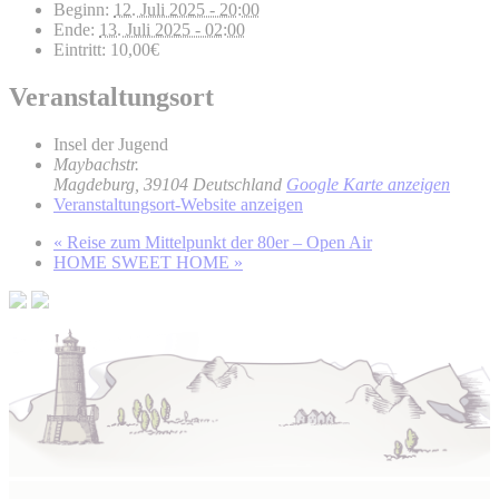
Beginn:
12. Juli 2025 - 20:00
Ende:
13. Juli 2025 - 02:00
Eintritt:
10,00€
Veranstaltungsort
Insel der Jugend
Maybachstr.
Magdeburg
,
39104
Deutschland
Google Karte anzeigen
Veranstaltungsort-Website anzeigen
«
Reise zum Mittelpunkt der 80er – Open Air
HOME SWEET HOME
»