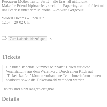
Popqueen Mother Taylor Swift – alle Eras, all night long!
Make the Friendshipbracelets, steckt die Paperrings an und feiert mit
uns Fearless unter dem Mirrorball – es wird Gorgeous!
Wildest Dreams – Open Air
12.07. | 20-02 Uhr
Zum Kalender hinzufügen
Tickets
Die unten stehende Nummer beinhaltet Tickets für diese
Veranstaltung aus dem Warenkorb. Durch einen Klick auf
"Tickets kaufen" können vorhandene Teilnehmerinformationen
bearbeitet sowie die Ticketsanzahl verändert werden.
Tickets sind nicht länger verfügbar
Details