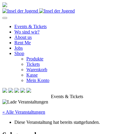
Events & Tickets
Wo sind wir?
About us
Rent Me
Jobs
Shop
Produkte
Tickets
Warenkorb
Kasse
Mein Konto
Events & Tickets
« Alle Veranstaltungen
Diese Veranstaltung hat bereits stattgefunden.