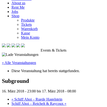
About us
Rent Me
Jobs
Shop
Produkte
Tickets
Warenkorb
Kasse
Mein Konto
Events & Tickets
« Alle Veranstaltungen
Diese Veranstaltung hat bereits stattgefunden.
Subground
16. März 2018 - 23:00
bis
17. März 2018 - 08:00
«
Schiff Ahoi – Ruede Hagelstein
Schiff Ahoi – Reichelt & Raycoux
»