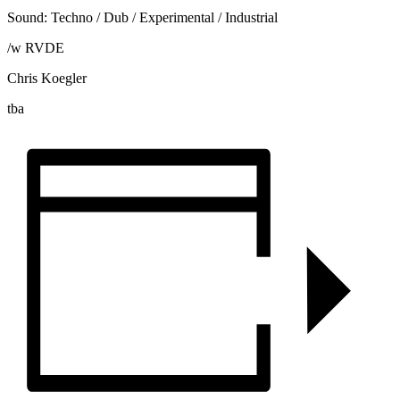
Sound: Techno / Dub / Experimental / Industrial
/w RVDE
Chris Koegler
tba