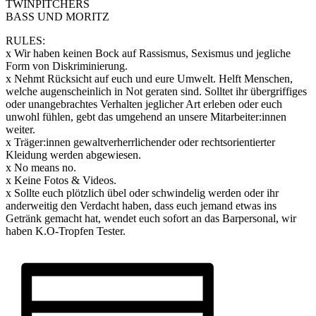
TWINPITCHERS
BASS UND MORITZ
RULES:
x Wir haben keinen Bock auf Rassismus, Sexismus und jegliche
Form von Diskriminierung.
x Nehmt Rücksicht auf euch und eure Umwelt. Helft Menschen,
welche augenscheinlich in Not geraten sind. Solltet ihr übergriffiges
oder unangebrachtes Verhalten jeglicher Art erleben oder euch
unwohl fühlen, gebt das umgehend an unsere Mitarbeiter:innen
weiter.
x Träger:innen gewaltverherrlichender oder rechtsorientierter
Kleidung werden abgewiesen.
x No means no.
x Keine Fotos & Videos.
x Sollte euch plötzlich übel oder schwindelig werden oder ihr
anderweitig den Verdacht haben, dass euch jemand etwas ins
Getränk gemacht hat, wendet euch sofort an das Barpersonal, wir
haben K.O-Tropfen Tester.