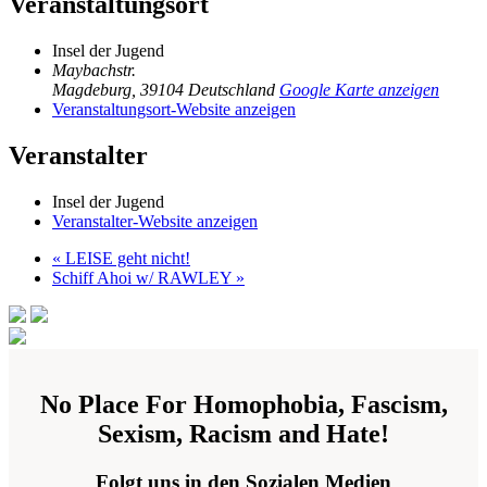
Veranstaltungsort
Insel der Jugend
Maybachstr.
Magdeburg
,
39104
Deutschland
Google Karte anzeigen
Veranstaltungsort-Website anzeigen
Veranstalter
Insel der Jugend
Veranstalter-Website anzeigen
«
LEISE geht nicht!
Schiff Ahoi w/ RAWLEY
»
No Place For Homophobia, Fascism,
Sexism, Racism and Hate!
Folgt uns in den Sozialen Medien