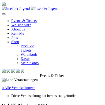
Events & Tickets
Wo sind wir?
About us
Rent Me
Jobs
Shop
Produkte
Tickets
Warenkorb
Kasse
Mein Konto
Events & Tickets
« Alle Veranstaltungen
Diese Veranstaltung hat bereits stattgefunden.