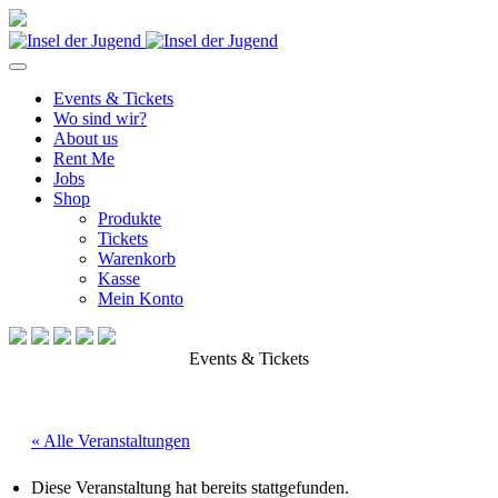
Events & Tickets
Wo sind wir?
About us
Rent Me
Jobs
Shop
Produkte
Tickets
Warenkorb
Kasse
Mein Konto
Events & Tickets
« Alle Veranstaltungen
Diese Veranstaltung hat bereits stattgefunden.