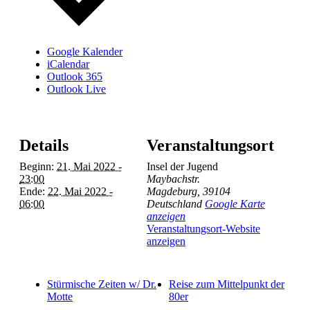
Google Kalender
iCalendar
Outlook 365
Outlook Live
Details
Veranstaltungsort
Beginn:
21. Mai 2022 -
Insel der Jugend
23:00
Maybachstr.
Ende:
22. Mai 2022 -
Magdeburg
,
39104
06:00
Deutschland
Google Karte
anzeigen
Veranstaltungsort-Website
anzeigen
Stürmische Zeiten w/ Dr.
Reise zum Mittelpunkt der
Motte
80er