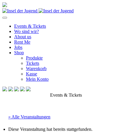
Events & Tickets
Wo sind wir?
About us
Rent Me
Jobs
Shop
Produkte
Tickets
Warenkorb
Kasse
Mein Konto
Events & Tickets
« Alle Veranstaltungen
Diese Veranstaltung hat bereits stattgefunden.