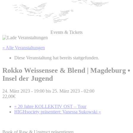
Events & Tickets
« Alle Veranstaltungen
Diese Veranstaltung hat bereits stattgefunden.
Rokko Weissensee & Blend | Magdeburg •
Insel der Jugend
24. März 2023 - 19:00
bis
25. März 2023 - 02:00
22,00€
«
20 Jahre KOLLEKTIV OST – Tour
HIGHsociety präsentiert: Vanessa Sukowski
»
Book of Raw & Upstruct präsentieren