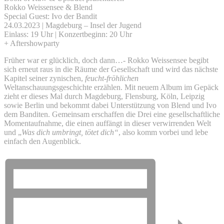
Rokko Weissensee & Blend
Special Guest: Ivo der Bandit
24.03.2023 | Magdeburg – Insel der Jugend
Einlass: 19 Uhr | Konzertbeginn: 20 Uhr
+ Aftershowparty
Früher war er glücklich, doch dann…- Rokko Weissensee begibt
sich erneut raus in die Räume der Gesellschaft und wird das nächste
Kapitel seiner zynischen,
feucht-fröhlichen
Weltanschauungsgeschichte erzählen. Mit neuem Album im Gepäck
zieht er dieses Mal durch Magdeburg, Flensburg, Köln, Leipzig
sowie Berlin und bekommt dabei Unterstützung von Blend und Ivo
dem Banditen. Gemeinsam erschaffen die Drei eine gesellschaftliche
Momentaufnahme, die einen auffängt in dieser verwirrenden Welt
und „
Was dich umbringt, tötet dich“
, also komm vorbei und lebe
einfach den Augenblick.