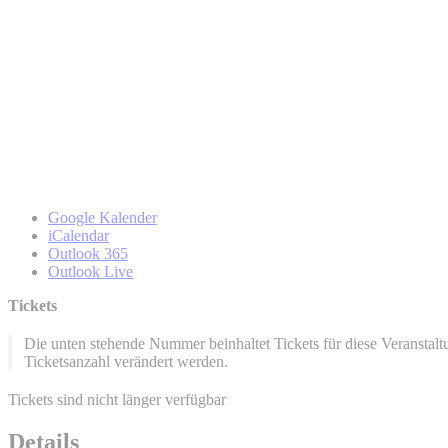
Google Kalender
iCalendar
Outlook 365
Outlook Live
Tickets
Die unten stehende Nummer beinhaltet Tickets für diese Veransta
Ticketsanzahl verändert werden.
Tickets sind nicht länger verfügbar
Details