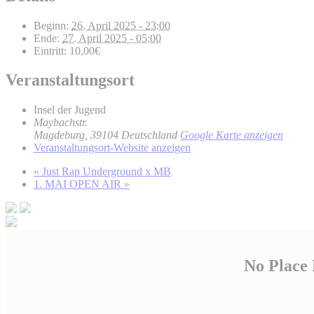
Beginn:
26. April 2025 - 23:00
Ende:
27. April 2025 - 05:00
Eintritt:
10,00€
Veranstaltungsort
Insel der Jugend
Maybachstr.
Magdeburg
,
39104
Deutschland
Google Karte anzeigen
Veranstaltungsort-Website anzeigen
«
Just Rap Underground x MB
1. MAI OPEN AIR
»
No Place