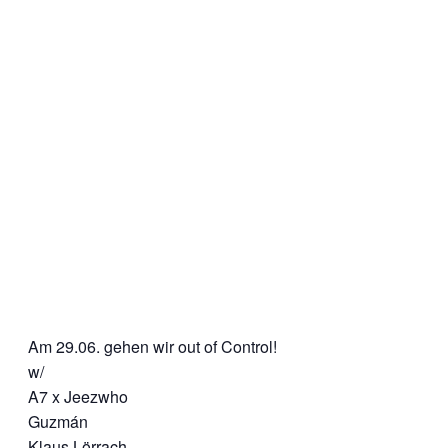
Am 29.06. gehen wir out of Control!
w/
A7 x Jeezwho
Guzmán
Klaus Lörrach