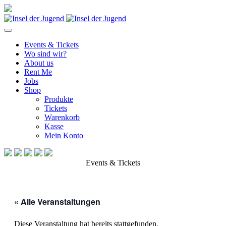
Events & Tickets
Wo sind wir?
About us
Rent Me
Jobs
Shop
Produkte
Tickets
Warenkorb
Kasse
Mein Konto
Events & Tickets
« Alle Veranstaltungen
Diese Veranstaltung hat bereits stattgefunden.