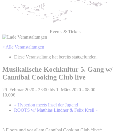
Events & Tickets
« Alle Veranstaltungen
Diese Veranstaltung hat bereits stattgefunden.
Musikalische Kochkultur 5. Gang w/
Cannibal Cooking Club live
29. Februar 2020 - 23:00
bis
1. März 2020 - 08:00
10,00€
«
Hyperion meets Insel der Jugend
ROOTS w/ Matthias Lindner & Felix Krell
»
3 Floors und vor allem Cannibal Cooking Club *live*