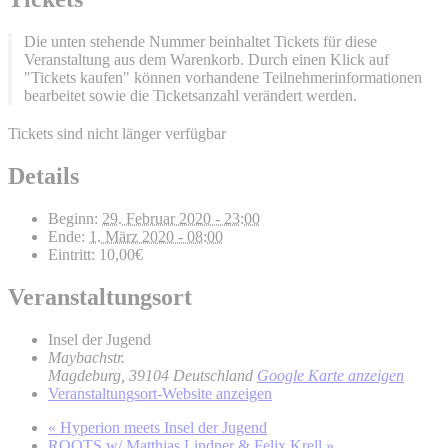
Die unten stehende Nummer beinhaltet Tickets für diese
Veranstaltung aus dem Warenkorb. Durch einen Klick auf
"Tickets kaufen" können vorhandene Teilnehmerinformationen
bearbeitet sowie die Ticketsanzahl verändert werden.
Tickets sind nicht länger verfügbar
Details
Beginn:
29. Februar 2020 - 23:00
Ende:
1. März 2020 - 08:00
Eintritt:
10,00€
Veranstaltungsort
Insel der Jugend
Maybachstr.
Magdeburg
,
39104
Deutschland
Google Karte anzeigen
Veranstaltungsort-Website anzeigen
«
Hyperion meets Insel der Jugend
ROOTS w/ Matthias Lindner & Felix Krell
»