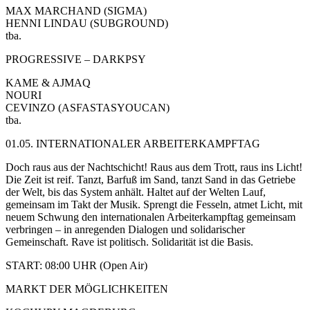
MAX MARCHAND (SIGMA)
HENNI LINDAU (SUBGROUND)
tba.
PROGRESSIVE – DARKPSY
KAME & AJMAQ
NOURI
CEVINZO (ASFASTASYOUCAN)
tba.
01.05. INTERNATIONALER ARBEITERKAMPFTAG
Doch raus aus der Nachtschicht! Raus aus dem Trott, raus ins Licht!
Die Zeit ist reif. Tanzt, Barfuß im Sand, tanzt Sand in das Getriebe
der Welt, bis das System anhält. Haltet auf der Welten Lauf,
gemeinsam im Takt der Musik. Sprengt die Fesseln, atmet Licht, mit
neuem Schwung den internationalen Arbeiterkampftag gemeinsam
verbringen – in anregenden Dialogen und solidarischer
Gemeinschaft. Rave ist politisch. Solidarität ist die Basis.
START: 08:00 UHR (Open Air)
MARKT DER MÖGLICHKEITEN