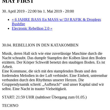
MAY FIRST
30. April 2019 - 22:00
bis
1. Mai 2019 - 20:00
«
6 JAHRE BASS En MASS w/ DJ RAFIK & Droplegs
Bushfire
Electronic Rebellion 2.0
»
30.04. REBELLION IN DEN KATAKOMBEN
Musik, deren Hall sich wie eine zuverlässige Maschine durch die
Nacht schraubt. Das dumpfe Stampfen der Kolben lässt den Boden
erzittern. Der Körper Schweiß benetzt den staubigen Boden. Es ist
Arbeit.
Eine Kommune, die sich mit den stampfenden Beats und den
fordernden Melodien in der Luft verbindet. Eine Einheit, untrennbar
verbunden durch den Rhythmus unserer Herzen. Die
Gruppendynamik schreit: „Aufbruch!“ und unser Kapital sind wir
selbst. Eine Nacht in trauter Vielseitigkeit.
START: 21:59 UHR (nahtloser Übergang zum 01.05.)
TECHNO