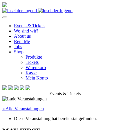
Events & Tickets
Wo sind wir?
About us
Rent Me
Jobs
Shop
Produkte
Tickets
Warenkorb
Kasse
Mein Konto
Events & Tickets
« Alle Veranstaltungen
Diese Veranstaltung hat bereits stattgefunden.