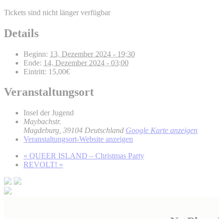
Tickets sind nicht länger verfügbar
Details
Beginn:
13. Dezember 2024 - 19:30
Ende:
14. Dezember 2024 - 03:00
Eintritt:
15,00€
Veranstaltungsort
Insel der Jugend
Maybachstr.
Magdeburg
,
39104
Deutschland
Google Karte anzeigen
Veranstaltungsort-Website anzeigen
«
QUEER ISLAND – Christmas Party
REVOLT!
»