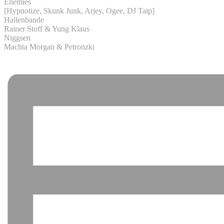
Enemies
[Hypnotize, Skunk Junk, Arjey, Ogee, DJ Taip]
Hallenbande
Rainer Stoff & Yung Klaus
Niggsen
Machta Morgan & Petronzki