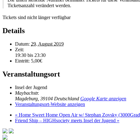
Ticketsanzahl verändert werden.
Tickets sind nicht länger verfügbar
Details
Datum:
29. August 2019
Zeit:
19:30 bis 23:30
Eintritt:
5,00€
Veranstaltungsort
Insel der Jugend
Maybachstr.
Magdeburg
,
39104
Deutschland
Google Karte anzeigen
Veranstaltungsort-Website anzeigen
«
Home Sweet Home Open Air w/ Stephan Zovsky (3000Grad
Friend Ship – HIGHsociety meets Insel der Jugend
»