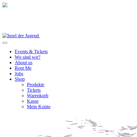
Events & Tickets
Wo sind wir?
About us
Rent Me
Jobs
Shop
Produkte
Tickets
Warenkorb
Kasse
Mein Konto