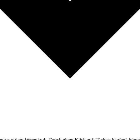
ltung aus dem Warenkorb. Durch einen Klick auf "Tickets kaufen" könn