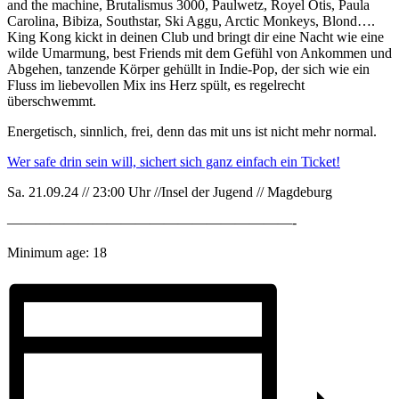
and the machine, Brutalismus 3000, Paulwetz, Royel Otis, Paula
Carolina, Bibiza, Southstar, Ski Aggu, Arctic Monkeys, Blond….
King Kong kickt in deinen Club und bringt dir eine Nacht wie eine
wilde Umarmung, best Friends mit dem Gefühl von Ankommen und
Abgehen, tanzende Körper gehüllt in Indie-Pop, der sich wie ein
Fluss im liebevollen Mix ins Herz spült, es regelrecht
überschwemmt.
Energetisch, sinnlich, frei, denn das mit uns ist nicht mehr normal.
Wer safe drin sein will, sichert sich ganz einfach ein Ticket!
Sa. 21.09.24 // 23:00 Uhr //Insel der Jugend // Magdeburg
————————————————————-
Minimum age: 18