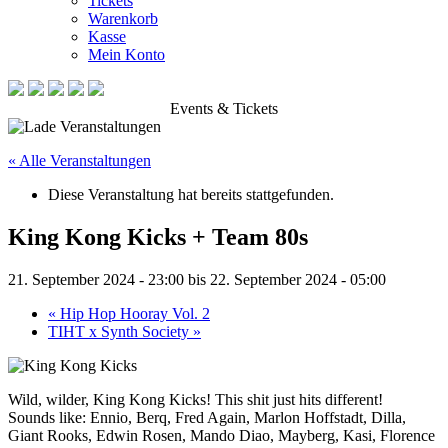
Tickets
Warenkorb
Kasse
Mein Konto
Events & Tickets
« Alle Veranstaltungen
Diese Veranstaltung hat bereits stattgefunden.
King Kong Kicks + Team 80s
21. September 2024 - 23:00
bis
22. September 2024 - 05:00
«
Hip Hop Hooray Vol. 2
TIHT x Synth Society
»
Wild, wilder, King Kong Kicks! This shit just hits different!
Sounds like: Ennio, Berq, Fred Again, Marlon Hoffstadt, Dilla,
Giant Rooks, Edwin Rosen, Mando Diao, Mayberg, Kasi, Florence