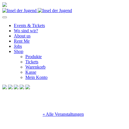
Events & Tickets
Wo sind wir?
About us
Rent Me
Jobs
Shop
Produkte
Tickets
Warenkorb
Kasse
Mein Konto
« Alle Veranstaltungen