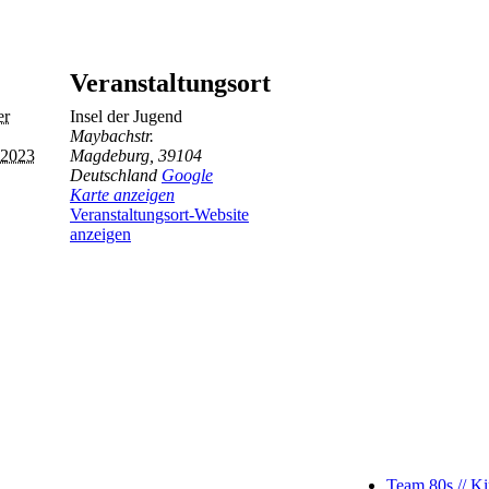
Veranstaltungsort
er
Insel der Jugend
Maybachstr.
 2023
Magdeburg
,
39104
Deutschland
Google
Karte anzeigen
Veranstaltungsort-Website
anzeigen
Team 80s // K