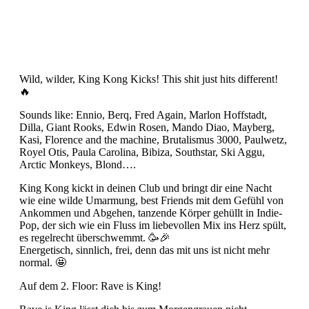
Wild, wilder, King Kong Kicks! This shit just hits different!
🔥
Sounds like: Ennio, Berq, Fred Again, Marlon Hoffstadt,
Dilla, Giant Rooks, Edwin Rosen, Mando Diao, Mayberg,
Kasi, Florence and the machine, Brutalismus 3000, Paulwetz,
Royel Otis, Paula Carolina, Bibiza, Southstar, Ski Aggu,
Arctic Monkeys, Blond….
King Kong kickt in deinen Club und bringt dir eine Nacht
wie eine wilde Umarmung, best Friends mit dem Gefühl von
Ankommen und Abgehen, tanzende Körper gehüllt in Indie-
Pop, der sich wie ein Fluss im liebevollen Mix ins Herz spült,
es regelrecht überschwemmt. 🥳🎉
Energetisch, sinnlich, frei, denn das mit uns ist nicht mehr
normal. 🤩
Auf dem 2. Floor: Rave is King!