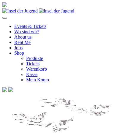
Events & Tickets
Wo sind wir?
About us
Rent Me
Jobs
Shop
Produkte
Tickets
Warenkorb
Kasse
Mein Konto