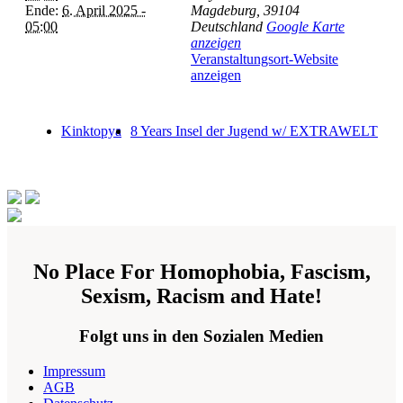
Ende:
6. April 2025 -
Magdeburg
,
39104
05:00
Deutschland
Google Karte
anzeigen
Veranstaltungsort-Website
anzeigen
Kinktopya
8 Years Insel der Jugend w/ EXTRAWELT
No Place For Homophobia, Fascism,
Sexism, Racism and Hate!
Folgt uns in den Sozialen Medien
Impressum
AGB