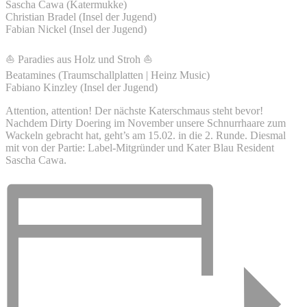
Sascha Cawa (Katermukke)
Christian Bradel (Insel der Jugend)
Fabian Nickel (Insel der Jugend)
⛵️
Paradies aus Holz und Stroh
⛵️
Beatamines (Traumschallplatten | Heinz Music)
Fabiano Kinzley (Insel der Jugend)
Attention, attention! Der nächste Katerschmaus steht bevor!
Nachdem Dirty Doering im November unsere Schnurrhaare zum
Wackeln gebracht hat, geht’s am 15.02. in die 2. Runde. Diesmal
mit von der Partie: Label-Mitgründer und Kater Blau Resident
Sascha Cawa.