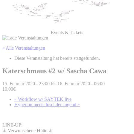
Events & Tickets
« Alle Veranstaltungen
Diese Veranstaltung hat bereits stattgefunden.
Katerschmaus #2 w/ Sascha Cawa
15. Februar 2020 - 23:00
bis
16. Februar 2020 - 06:00
10,00€
«
Workflow w/ SAYTEK live
Hyperion meets Insel der Jugend
»
LINE-UP:
⚓️
Verwunschene Hütte
⚓️