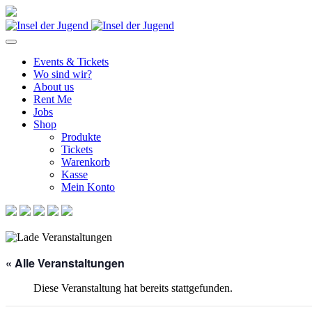
Events & Tickets
Wo sind wir?
About us
Rent Me
Jobs
Shop
Produkte
Tickets
Warenkorb
Kasse
Mein Konto
« Alle Veranstaltungen
Diese Veranstaltung hat bereits stattgefunden.