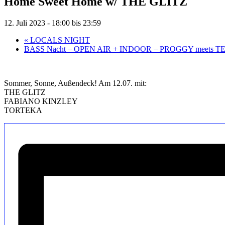
Home Sweet Home w/ THE GLITZ
12. Juli 2023 - 18:00
bis
23:59
«
LOCALS NIGHT
BASS Nacht – OPEN AIR + INDOOR – PROGGY meets 
Sommer, Sonne, Außendeck! Am 12.07. mit:
THE GLITZ
FABIANO KINZLEY
TORTEKA