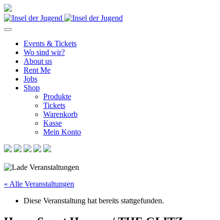
Events & Tickets
Wo sind wir?
About us
Rent Me
Jobs
Shop
Produkte
Tickets
Warenkorb
Kasse
Mein Konto
« Alle Veranstaltungen
Diese Veranstaltung hat bereits stattgefunden.