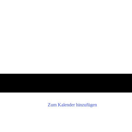
Zum Kalender hinzufügen