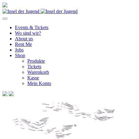
Events & Tickets
Wo sind wir?
About us
Rent Me
Jobs
Shop
Produkte
Tickets
Warenkorb
Kasse
Mein Konto