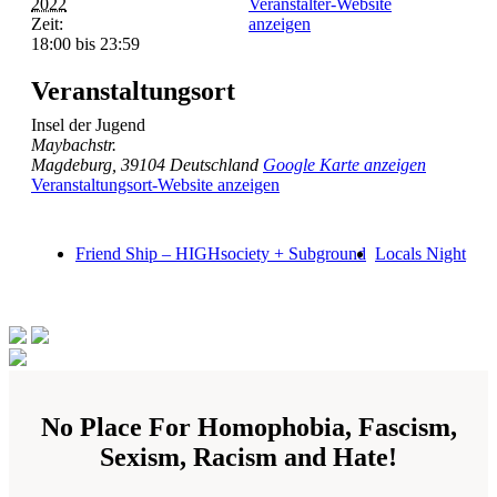
2022
Veranstalter-Website
Zeit:
anzeigen
18:00 bis 23:59
Veranstaltungsort
Insel der Jugend
Maybachstr.
Magdeburg
,
39104
Deutschland
Google Karte anzeigen
Veranstaltungsort-Website anzeigen
Friend Ship – HIGHsociety + Subground
Locals Night
No Place For Homophobia, Fascism,
Sexism, Racism and Hate!