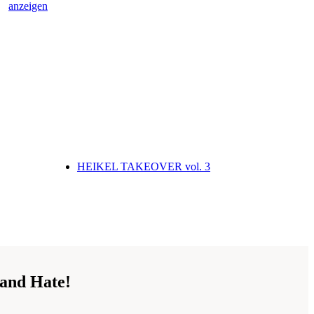
anzeigen
HEIKEL TAKEOVER vol. 3
and Hate!