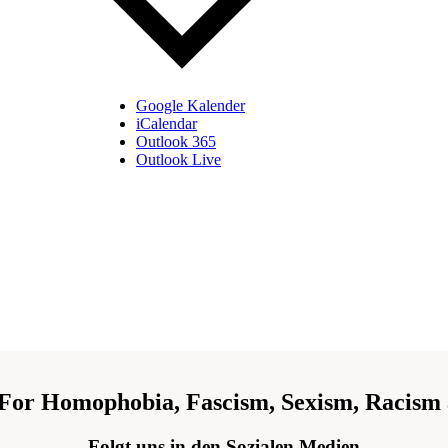
Google Kalender
iCalendar
Outlook 365
Outlook Live
 For Homophobia, Fascism, Sexism, Racism 
Folgt uns in den Sozialen Medien