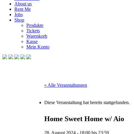
About us
Rent Me
Jobs
Shop
Produkte
Tickets
Warenkorb
Kasse
Mein Konto
« Alle Veranstaltungen
Diese Veranstaltung hat bereits stattgefunden.
Home Sweet Home w/ Aio
28. August 2024 - 18:00
bis
23:59