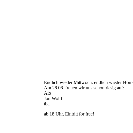
Endlich wieder Mittwoch, endlich wieder Ho
Am 28.08. freuen wir uns schon riesig auf:
Aio
Jon Wolff
tba
ab 18 Uhr, Eintritt for free!