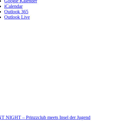
Google Kalender
iCalendar
Outlook 365
Outlook Live
NIGHT – Prinzzclub meets Insel der Jugend