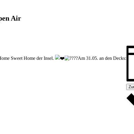
n Air
 Home Sweet Home der Insel.
Am 31.05. an den Decks:
Zu