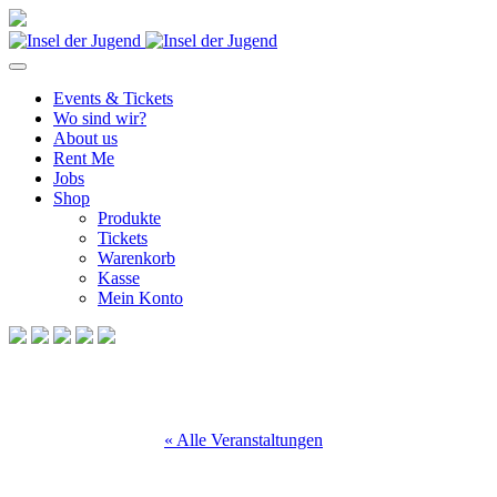
Events & Tickets
Wo sind wir?
About us
Rent Me
Jobs
Shop
Produkte
Tickets
Warenkorb
Kasse
Mein Konto
« Alle Veranstaltungen