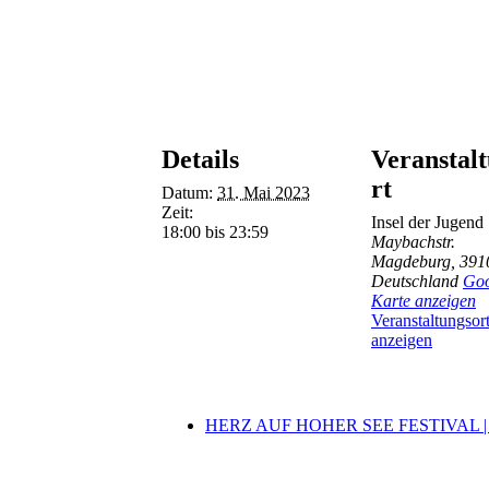
Details
Veranstal
rt
Datum:
31. Mai 2023
Zeit:
Insel der Jugend
18:00 bis 23:59
Maybachstr.
Magdeburg
,
391
Deutschland
Goo
Karte anzeigen
Veranstaltungsor
anzeigen
HERZ AUF HOHER SEE FESTIVAL | P