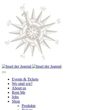
Events & Tickets
Wo sind wir?
About us
Rent Me
Jobs
Shop
Produkte