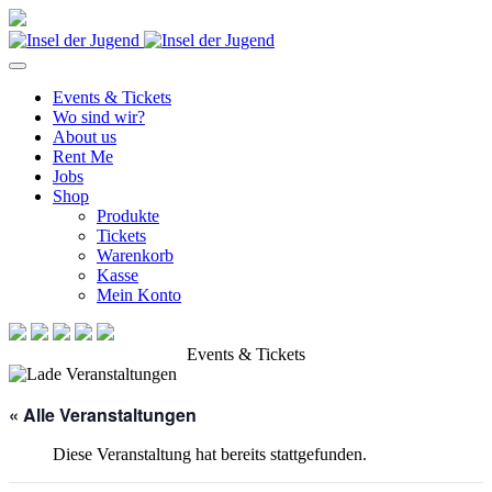
Events & Tickets
Wo sind wir?
About us
Rent Me
Jobs
Shop
Produkte
Tickets
Warenkorb
Kasse
Mein Konto
Events & Tickets
« Alle Veranstaltungen
Diese Veranstaltung hat bereits stattgefunden.