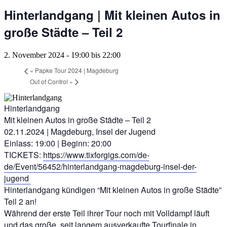
Hinterlandgang | Mit kleinen Autos in
große Städte – Teil 2
2. November 2024 - 19:00
bis
22:00
«
Papke Tour 2024 | Magdeburg
Out of Control
»
Hinterlandgang
Mit kleinen Autos in große Städte – Teil 2
02.11.2024 | Magdeburg, Insel der Jugend
Einlass: 19:00 | Beginn: 20:00
TICKETS:
https://www.tixforgigs.com/de-
de/Event/56452/hinterlandgang-magdeburg-insel-der-
jugend
Hinterlandgang kündigen “Mit kleinen Autos in große Städte”
Teil 2 an!
Während der erste Teil ihrer Tour noch mit Volldampf läuft
und das große, seit langem ausverkaufte Tourfinale in