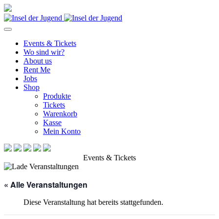
Events & Tickets
Wo sind wir?
About us
Rent Me
Jobs
Shop
Produkte
Tickets
Warenkorb
Kasse
Mein Konto
Events & Tickets
« Alle Veranstaltungen
Diese Veranstaltung hat bereits stattgefunden.