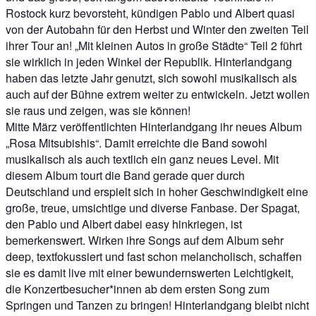
Rostock kurz bevorsteht, kündigen Pablo und Albert quasi
von der Autobahn für den Herbst und Winter den zweiten Teil
ihrer Tour an! „Mit kleinen Autos in große Städte“ Teil 2 führt
sie wirklich in jeden Winkel der Republik. Hinterlandgang
haben das letzte Jahr genutzt, sich sowohl musikalisch als
auch auf der Bühne extrem weiter zu entwickeln. Jetzt wollen
sie raus und zeigen, was sie können!
Mitte März veröffentlichten Hinterlandgang ihr neues Album
„Rosa Mitsubishis“. Damit erreichte die Band sowohl
musikalisch als auch textlich ein ganz neues Level. Mit
diesem Album tourt die Band gerade quer durch
Deutschland und erspielt sich in hoher Geschwindigkeit eine
große, treue, umsichtige und diverse Fanbase. Der Spagat,
den Pablo und Albert dabei easy hinkriegen, ist
bemerkenswert. Wirken ihre Songs auf dem Album sehr
deep, textfokussiert und fast schon melancholisch, schaffen
sie es damit live mit einer bewundernswerten Leichtigkeit,
die Konzertbesucher*innen ab dem ersten Song zum
Springen und Tanzen zu bringen! Hinterlandgang bleibt nicht