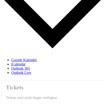
Google Kalender
iCalendar
Outlook 365
Outlook Live
Tickets
Tickets sind nicht länger verfügbar