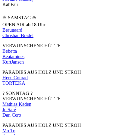
KahFau
⛵️ SAMSTAG ⛵️
OPEN AIR ab 18 Uhr
Braunaard
Christian Bradel
VERWUNSCHENE HÜTTE
Bebetta
Beatamines
KurtJansen
PARADIES AUS HOLZ UND STROH
Herr_Conrad
TORTEKA
? SONNTAG ?
VERWUNSCHENE HÜTTE
Mathias Kaden
Je Saré
Dan Cero
PARADIES AUS HOLZ UND STROH
Mo.To