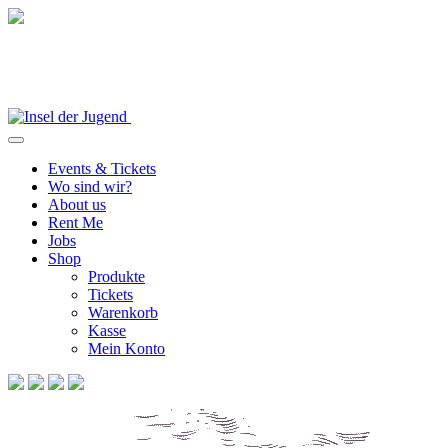
Events & Tickets
Wo sind wir?
About us
Rent Me
Jobs
Shop
Produkte
Tickets
Warenkorb
Kasse
Mein Konto