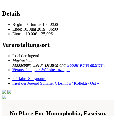
Details
Beginn:
7. Juni 2019 - 23:00
Ende:
10. Juni 2019 - 06:00
Eintritt:
10,00€ – 25,00€
Veranstaltungsort
Insel der Jugend
Maybachstr.
Magdeburg
,
39104
Deutschland
Google Karte anzeigen
Veranstaltungsort-Website anzeigen
«
5 Jahre Subground
Insel der Jugend Summer Closing w/ Kollektiv Ost
»
No Place For Homophobia, Fascism,