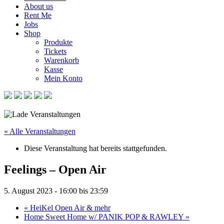
About us
Rent Me
Jobs
Shop
Produkte
Tickets
Warenkorb
Kasse
Mein Konto
« Alle Veranstaltungen
Diese Veranstaltung hat bereits stattgefunden.
Feelings – Open Air
5. August 2023 - 16:00
bis
23:59
«
HeiKel Open Air & mehr
Home Sweet Home w/ PANIK POP & RAWLEY
»