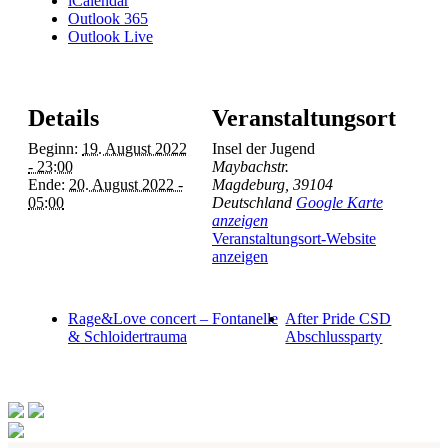
iCalendar
Outlook 365
Outlook Live
Details
Veranstaltungsort
Beginn:
19. August 2022
Insel der Jugend
- 23:00
Maybachstr.
Ende:
20. August 2022 -
Magdeburg
,
39104
05:00
Deutschland
Google Karte
anzeigen
Veranstaltungsort-Website
anzeigen
Rage&Love concert – Fontanelle
After Pride CSD
& Schloidertrauma
Abschlussparty