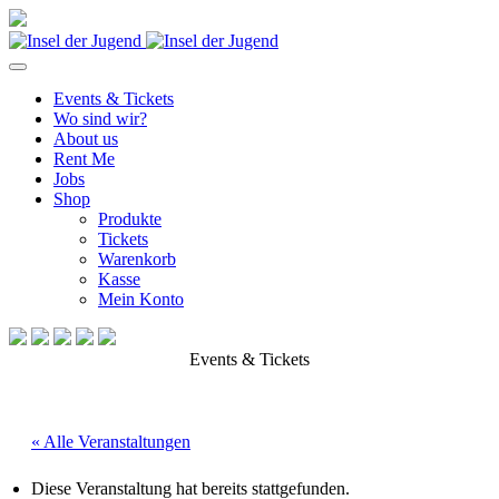
Events & Tickets
Wo sind wir?
About us
Rent Me
Jobs
Shop
Produkte
Tickets
Warenkorb
Kasse
Mein Konto
Events & Tickets
« Alle Veranstaltungen
Diese Veranstaltung hat bereits stattgefunden.