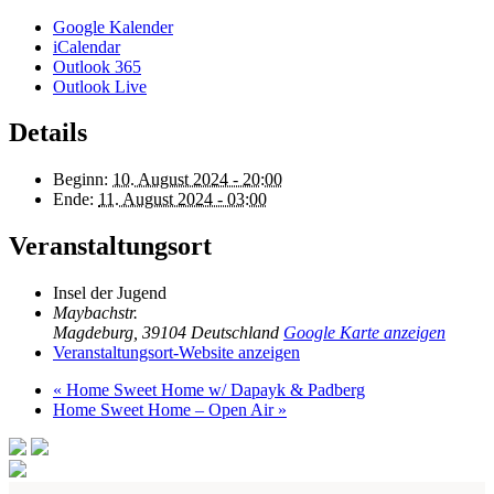
Google Kalender
iCalendar
Outlook 365
Outlook Live
Details
Beginn:
10. August 2024 - 20:00
Ende:
11. August 2024 - 03:00
Veranstaltungsort
Insel der Jugend
Maybachstr.
Magdeburg
,
39104
Deutschland
Google Karte anzeigen
Veranstaltungsort-Website anzeigen
«
Home Sweet Home w/ Dapayk & Padberg
Home Sweet Home – Open Air
»