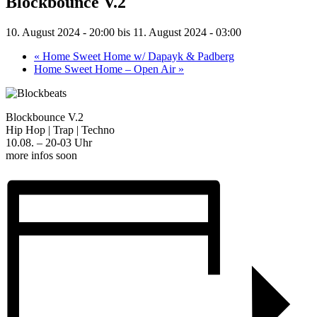
Blockbounce V.2
10. August 2024 - 20:00
bis
11. August 2024 - 03:00
«
Home Sweet Home w/ Dapayk & Padberg
Home Sweet Home – Open Air
»
Blockbounce V.2
Hip Hop | Trap | Techno
10.08. – 20-03 Uhr
more infos soon