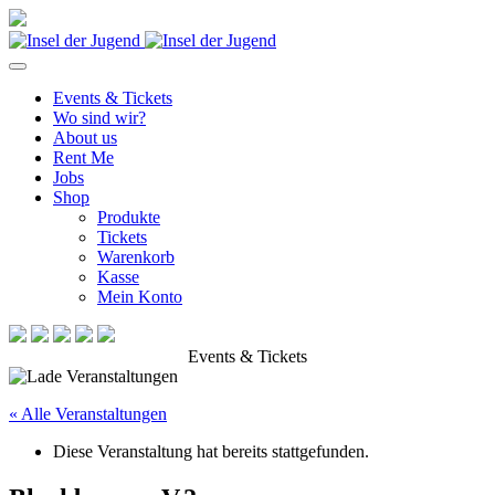
Events & Tickets
Wo sind wir?
About us
Rent Me
Jobs
Shop
Produkte
Tickets
Warenkorb
Kasse
Mein Konto
Events & Tickets
« Alle Veranstaltungen
Diese Veranstaltung hat bereits stattgefunden.