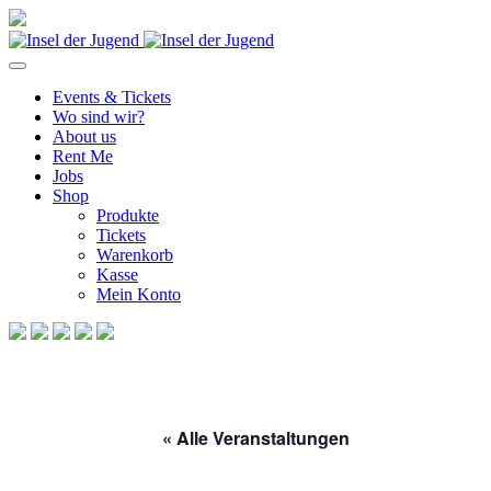
Events & Tickets
Wo sind wir?
About us
Rent Me
Jobs
Shop
Produkte
Tickets
Warenkorb
Kasse
Mein Konto
« Alle Veranstaltungen