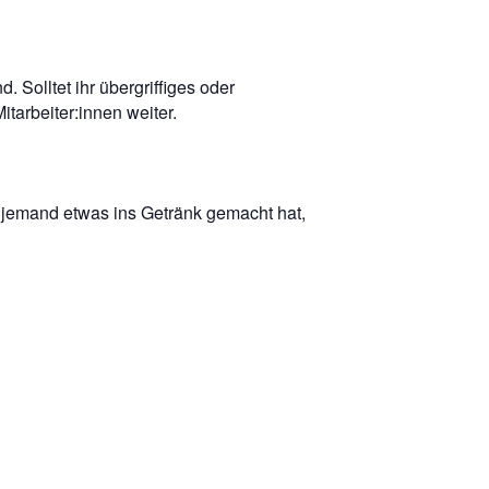
Solltet ihr übergriffiges oder
tarbeiter:innen weiter.
h jemand etwas ins Getränk gemacht hat,