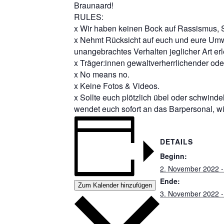
Braunaard!
RULES:
x Wir haben keinen Bock auf Rassismus, 
x Nehmt Rücksicht auf euch und eure Umwel
unangebrachtes Verhalten jeglicher Art er
x Träger:innen gewaltverherrlichender ode
x No means no.
x Keine Fotos & Videos.
x Sollte euch plötzlich übel oder schwind
wendet euch sofort an das Barpersonal, wi
DETAILS
Beginn:
2. November 2022 -
Ende:
Zum Kalender hinzufügen
3. November 2022 -