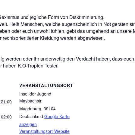
Sexismus und jegliche Form von Diskriminierung.
t. Helft Menschen, welche augenscheinlich in Not geraten sind. 
leben oder euch unwohl fühlen, gebt das umgehend an unsere Mi
r rechtsorientierter Kleidung werden abgewiesen.
elig werden oder ihr anderweitig den Verdacht haben, dass euc
r haben K.O-Tropfen Tester.
VERANSTALTUNGSORT
Insel der Jugend
Maybachstr.
 21:00
Magdeburg
,
39104
Deutschland
Google Karte
 02:00
anzeigen
Veranstaltungsort-Website