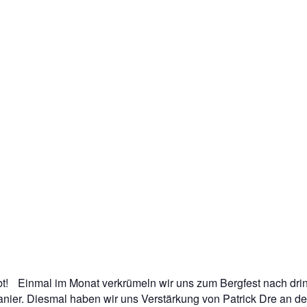
ibt! Einmal im Monat verkrümeln wir uns zum Bergfest nach dri
nier. Diesmal haben wir uns Verstärkung von Patrick Dre an den