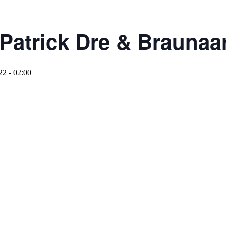
atrick Dre & Braunaa
2 - 02:00