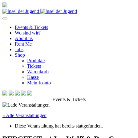
Events & Tickets
Wo sind wir?
About us
Rent Me
Jobs
Shop
Produkte
Tickets
Warenkorb
Kasse
Mein Konto
Events & Tickets
« Alle Veranstaltungen
Diese Veranstaltung hat bereits stattgefunden.