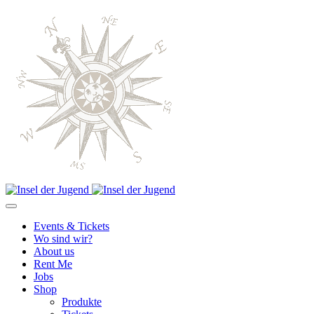
Events & Tickets
Wo sind wir?
About us
Rent Me
Jobs
Shop
Produkte