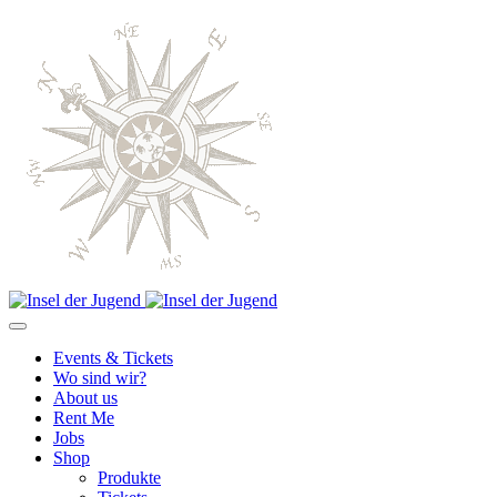
Events & Tickets
Wo sind wir?
About us
Rent Me
Jobs
Shop
Produkte