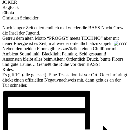
JOKER
BagPack
r0bota
Christian Schneider
Nach langer Zeit entert endlich mal wieder die BASS Nacht Crew
die Insel der Jugend.
Getreu dem alten Motto “PROGGY meets TECHNO” aber mit
neuer Energie ist es Zeit, mal wieder ordentlich abzuzappeln
Neben den beiden Floors gibt es zusätzlich einen Chillfloor mit
Ambient Sound inkl. Blacklight Painting. Seid gespannt!
Ansonsten bleibt alles beim Alten: Ordentlich Druck, bunte Floors
und gute Laune… Genießt die Ruhe vor dem BASS!
Rules:
Es gilt 1G (alle getestet). Eine Teststation ist vor Ort! Oder ihr bringt
direkt einen offiziellen Negativnachweis mit, dann geht es an der
Tür schneller.