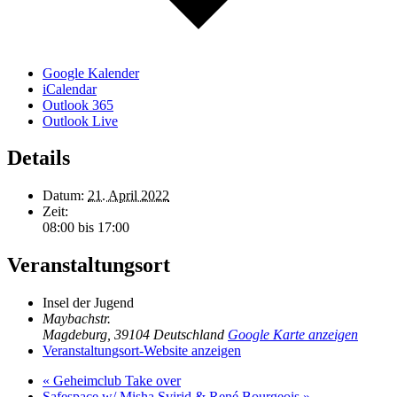
Google Kalender
iCalendar
Outlook 365
Outlook Live
Details
Datum:
21. April 2022
Zeit:
08:00 bis 17:00
Veranstaltungsort
Insel der Jugend
Maybachstr.
Magdeburg
,
39104
Deutschland
Google Karte anzeigen
Veranstaltungsort-Website anzeigen
«
Geheimclub Take over
Safespace w/ Misha Svirid & René Bourgeois
»