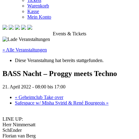
Tickets
Warenkorb
Kasse
Mein Konto
Events & Tickets
« Alle Veranstaltungen
Diese Veranstaltung hat bereits stattgefunden.
BASS Nacht – Proggy meets Techno
21. April 2022 - 08:00
bis
17:00
«
Geheimclub Take over
Safespace w/ Misha Svirid & René Bourgeois
»
LINE UP:
Herr Nimmersatt
SchEnder
Florian van Berg