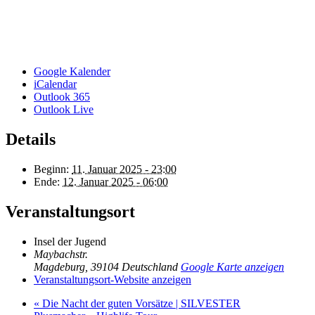
Google Kalender
iCalendar
Outlook 365
Outlook Live
Details
Beginn:
11. Januar 2025 - 23:00
Ende:
12. Januar 2025 - 06:00
Veranstaltungsort
Insel der Jugend
Maybachstr.
Magdeburg
,
39104
Deutschland
Google Karte anzeigen
Veranstaltungsort-Website anzeigen
«
Die Nacht der guten Vorsätze | SILVESTER