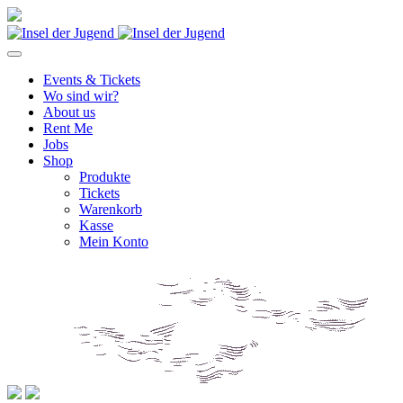
Events & Tickets
Wo sind wir?
About us
Rent Me
Jobs
Shop
Produkte
Tickets
Warenkorb
Kasse
Mein Konto