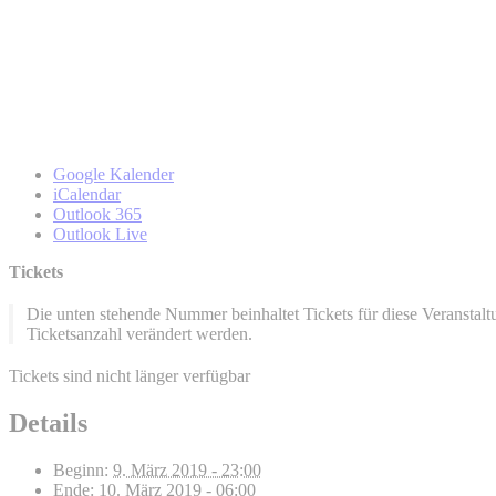
Google Kalender
iCalendar
Outlook 365
Outlook Live
Tickets
Die unten stehende Nummer beinhaltet Tickets für diese Veransta
Ticketsanzahl verändert werden.
Tickets sind nicht länger verfügbar
Details
Beginn:
9. März 2019 - 23:00
Ende:
10. März 2019 - 06:00