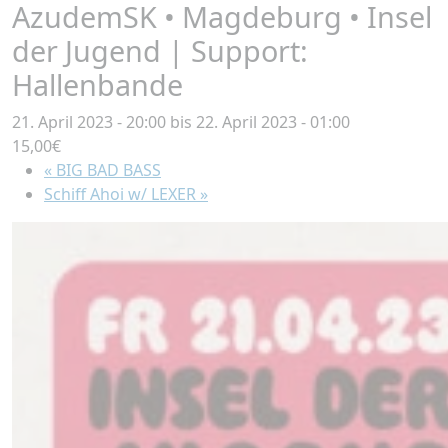
AzudemSK • Magdeburg • Insel
der Jugend | Support:
Hallenbande
21. April 2023 - 20:00
bis
22. April 2023 - 01:00
15,00€
«
BIG BAD BASS
Schiff Ahoi w/ LEXER
»