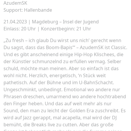
AzudemSK
Support: Hallenbande
21.04.2023 | Magdeburg – Insel der Jugend
Einlass: 20 Uhr | Konzertbeginn: 21 Uhr
„Zu fresh – ich glaub Du wirst uns nich’ gerecht wenn
Du sagst, dass das Boom-Bapis’“ – AzudemSK ist Classic.
Und es gibt anscheinend einige Hip-Hop Klischees, die
der Künstler schmunzelnd zu erfüllen vermag. Selber
schuld, möchte man meinen. Aber so einfach ist das
wohl nicht. Herzlich, energetisch, ‘n Stück weit
pathetisch. Auf der Bühne und im U-BahnSchacht.
Ungeschminkt, unbedingt. Emotional wo andere nur
Phrasen dreschen, umarmend wo andere hochtrabend
den Finger heben. Und das auf weit mehr als nur
Sound, den man zu leicht der Golden Era zuschreibt. Es
wird auf Jazz gerappt, mal acapella, mal wird der DJ
bemüht, die Breaks live zu cutten. Aber das große