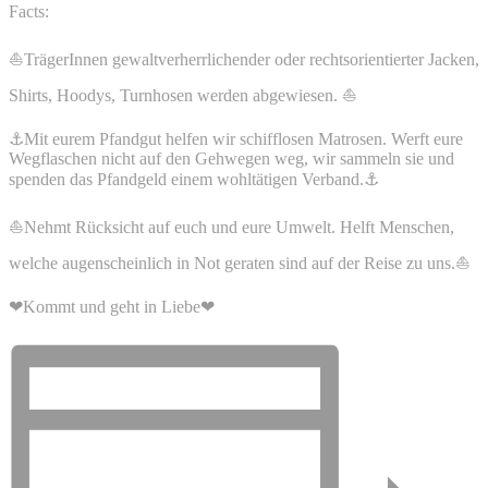
Facts:
⛵️TrägerInnen gewaltverherrlichender oder rechtsorientierter Jacken,
Shirts, Hoodys, Turnhosen werden abgewiesen. ⛵️
⚓️Mit eurem Pfandgut helfen wir schifflosen Matrosen. Werft eure
Wegflaschen nicht auf den Gehwegen weg, wir sammeln sie und
spenden das Pfandgeld einem wohltätigen Verband.⚓️
⛵️Nehmt Rücksicht auf euch und eure Umwelt. Helft Menschen,
welche augenscheinlich in Not geraten sind auf der Reise zu uns.⛵️
❤Kommt und geht in Liebe❤