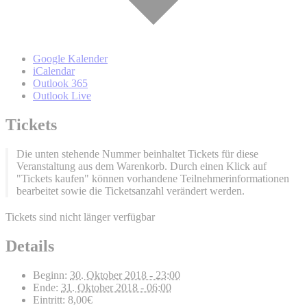
Google Kalender
iCalendar
Outlook 365
Outlook Live
Tickets
Die unten stehende Nummer beinhaltet Tickets für diese
Veranstaltung aus dem Warenkorb. Durch einen Klick auf
"Tickets kaufen" können vorhandene Teilnehmerinformationen
bearbeitet sowie die Ticketsanzahl verändert werden.
Tickets sind nicht länger verfügbar
Details
Beginn:
30. Oktober 2018 - 23:00
Ende:
31. Oktober 2018 - 06:00
Eintritt:
8,00€