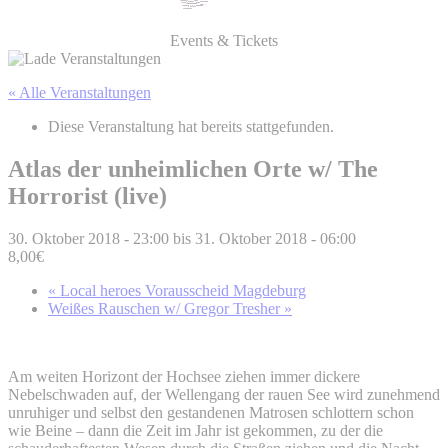
Events & Tickets
« Alle Veranstaltungen
Diese Veranstaltung hat bereits stattgefunden.
Atlas der unheimlichen Orte w/ The
Horrorist (live)
30. Oktober 2018 - 23:00
bis
31. Oktober 2018 - 06:00
8,00€
«
Local heroes Vorausscheid Magdeburg
Weißes Rauschen w/ Gregor Tresher
»
Am weiten Horizont der Hochsee ziehen immer dickere
Nebelschwaden auf, der Wellengang der rauen See wird zunehmend
unruhiger und selbst den gestandenen Matrosen schlottern schon
wie Beine – dann die Zeit im Jahr ist gekommen, zu der die