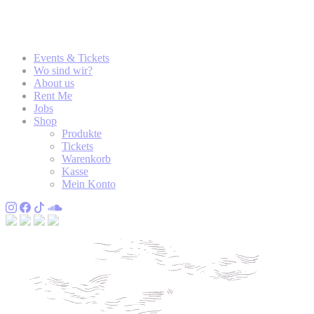
Events & Tickets
Wo sind wir?
About us
Rent Me
Jobs
Shop
Produkte
Tickets
Warenkorb
Kasse
Mein Konto