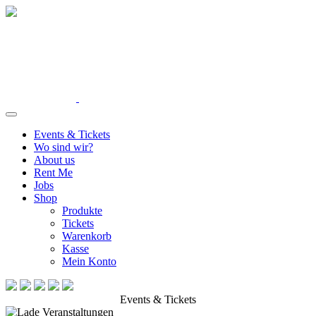
Events & Tickets
Wo sind wir?
About us
Rent Me
Jobs
Shop
Produkte
Tickets
Warenkorb
Kasse
Mein Konto
Events & Tickets