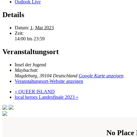
Outlook Live
Details
Datum:
1. Mai 2023
Zeit:
14:00 bis 23:59
Veranstaltungsort
Insel der Jugend
Maybachstr.
Magdeburg
,
39104
Deutschland
Google Karte anzeigen
Veranstaltungsort-Website anzeigen
«
QUEER ISLAND
local heroes Landesfinale 2023
»
No Place