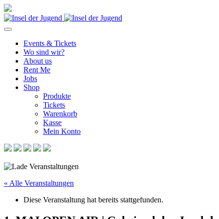
Events & Tickets
Wo sind wir?
About us
Rent Me
Jobs
Shop
Produkte
Tickets
Warenkorb
Kasse
Mein Konto
« Alle Veranstaltungen
Diese Veranstaltung hat bereits stattgefunden.