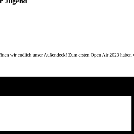
r Jugend
ffnen wir endlich unser Außendeck! Zum ersten Open Air 2023 haben 