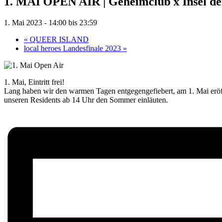
1. MAI OPEN AIR | Geheimclub x Insel de
1. Mai 2023 - 14:00
bis
23:59
«
QUEER ISLAND
local heroes Landesfinale 2023
»
1. Mai, Eintritt frei!
Lang haben wir den warmen Tagen entgegengefiebert, am 1. Mai erö
unseren Residents ab 14 Uhr den Sommer einläuten.