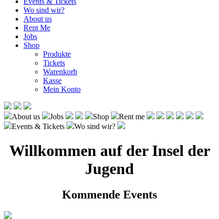
Events & Tickets
Wo sind wir?
About us
Rent Me
Jobs
Shop
Produkte
Tickets
Warenkorb
Kasse
Mein Konto
About us
Jobs
Shop
Rent me
Events & Tickets
Wo sind wir?
Willkommen auf der Insel der
Jugend
Kommende Events